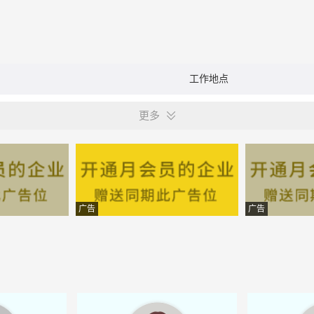
工作地点
更多
广告
广告