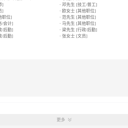
师]
· 邓先生 [技工/普工]
员]
· 欧女士 [其他职位]
他职位]
· 范先生 [其他职位]
务/会计]
· 马先生 [其他职位]
政/后勤]
· 梁先生 [行政/后勤]
政/后勤]
· 张女士 [文员]
更多