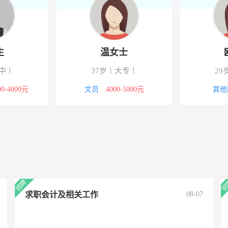
生
温女士
中
37岁
大专
29
00-4000元
文员
4000-5000元
其他
求职会计及相关工作
08-07