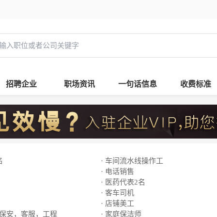
招聘企业
职场资讯
一句话信息
收费标准
名
· 车间流水线操作工
· 电话销售
· 医药代表2名
· 客车司机
· 店铺美工
，保安，客服，工程
· 家庭保洁师