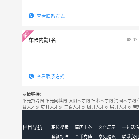
查看联系方式
车险内勤1名
08-07
查看联系方式
友情链接:
阳光招聘网
阳光同城网
汉阴人才网
神木人才网
清涧人才网
泉人才网
乾县人才网
三原人才网
凤县人才网
眉县人才网
宝
栏目导航:
职位搜索
简历中心
名企展示
一句话
套餐标准
金币充值
意见建议
联系我