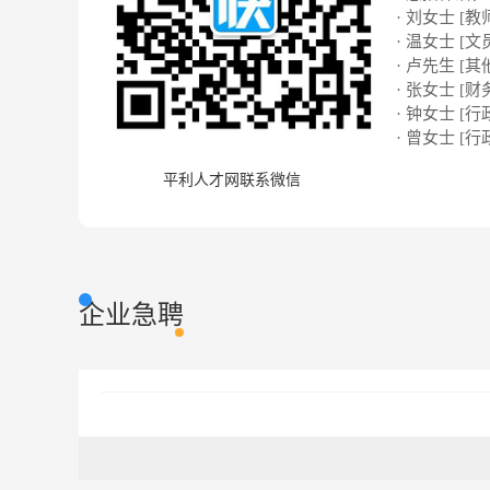
· 刘女士 [教
· 温女士 [文
· 卢先生 [其
· 张女士 [财
· 钟女士 [行
· 曾女士 [行
平利人才网联系微信
企业急聘