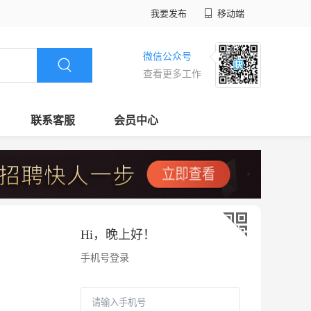
我要发布
移动端
微信公众号
查看更多工作
联系客服
会员中心
Hi，
晚上好
！
手机号登录