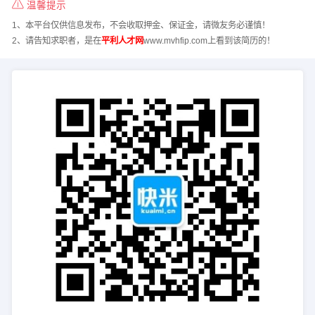
温馨提示
1、本平台仅供信息发布，不会收取押金、保证金，请微友务必谨慎！
2、请告知求职者，是在
平利人才网
www.mvhfip.com上看到该简历的！