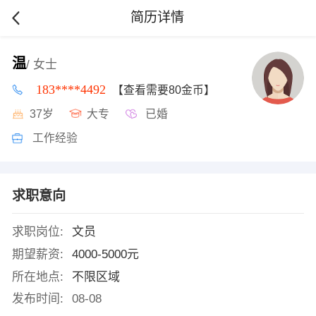
简历详情
温
/ 女士
183****4492
【查看需要80金币】
37岁
大专
已婚
工作经验
求职意向
求职岗位:
文员
期望薪资:
4000-5000元
所在地点:
不限区域
发布时间:
08-08