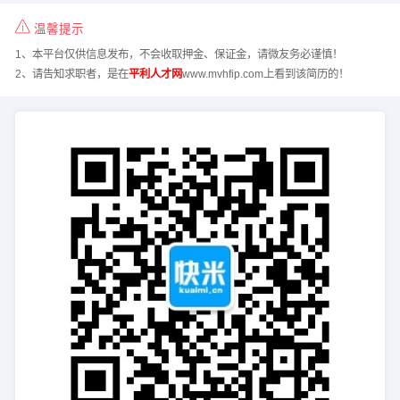
温馨提示
1、本平台仅供信息发布，不会收取押金、保证金，请微友务必谨慎！
2、请告知求职者，是在
平利人才网
www.mvhfip.com上看到该简历的！