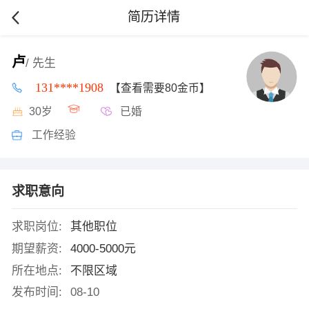
简历详情
卢
/ 先生
131****1908
【查看需要80金币】
30岁
已婚
工作经验
求职意向
求职岗位:
其他职位
期望薪资:
4000-5000元
所在地点:
不限区域
发布时间:
08-10