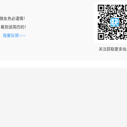
微友务必谨慎！
com上看到该简历的！
。
我要反馈>>>
关注获取更多信