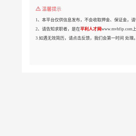
温馨提示
1、本平台仅供信息发布，不会收取押金、保证金，请
2、请告知求职者，是在
平利人才网
www.mvhfip.
3.如遇无效简历，请点击反馈，我们会第一时间 处理