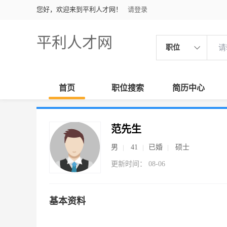
您好，欢迎来到平利人才网！
请登录
平利人才网
职位
首页
职位搜索
简历中心
范先生
男
41
已婚
硕士
更新时间： 08-06
基本资料