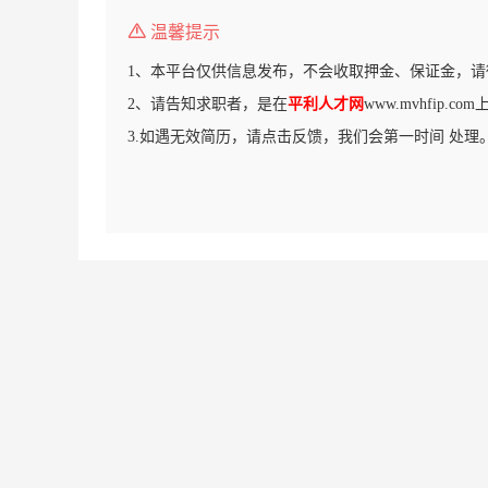
温馨提示
1、本平台仅供信息发布，不会收取押金、保证金，请
2、请告知求职者，是在
平利人才网
www.mvhfip.
3.如遇无效简历，请点击反馈，我们会第一时间 处理