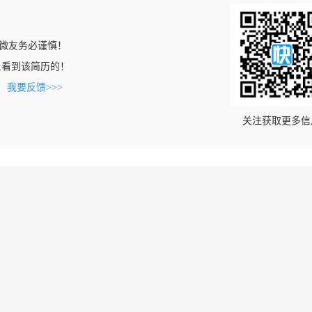
微友务必谨慎！
com上看到该简历的！
。
我要反馈>>>
关注获取更多信